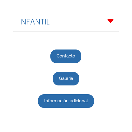
INFANTIL
Contacto
Galería
Información adicional